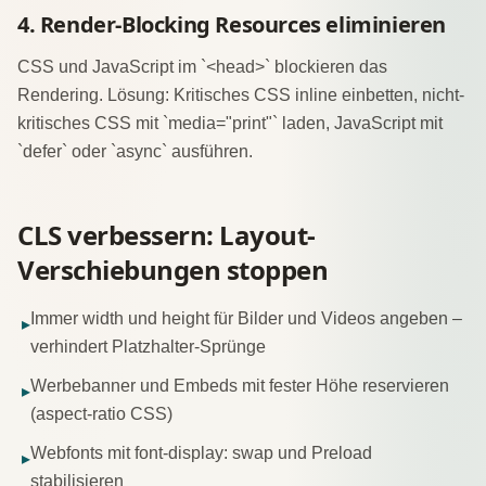
4. Render-Blocking Resources eliminieren
CSS und JavaScript im `<head>` blockieren das
Rendering. Lösung: Kritisches CSS inline einbetten, nicht-
kritisches CSS mit `media="print"` laden, JavaScript mit
`defer` oder `async` ausführen.
CLS verbessern: Layout-
Verschiebungen stoppen
Immer width und height für Bilder und Videos angeben –
▸
verhindert Platzhalter-Sprünge
Werbebanner und Embeds mit fester Höhe reservieren
▸
(aspect-ratio CSS)
Webfonts mit font-display: swap und Preload
▸
stabilisieren