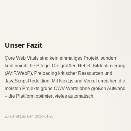
Unser Fazit
Core Web Vitals sind kein einmaliges Projekt, sondern
kontinuierliche Pflege. Die größten Hebel: Bildoptimierung
(AVIF/WebP), Preloading kritischer Ressourcen und
JavaScript-Reduktion. Mit Next.js und Vercel erreichen die
meisten Projekte grüne CWV-Werte ohne großen Aufwand
– die Plattform optimiert vieles automatisch.
Zuletzt aktualisiert:
2026-01-27