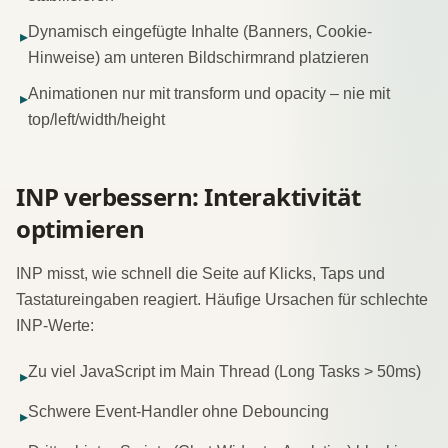
Dynamisch eingefügte Inhalte (Banners, Cookie-
▸
Hinweise) am unteren Bildschirmrand platzieren
Animationen nur mit transform und opacity – nie mit
▸
top/left/width/height
INP verbessern: Interaktivität
optimieren
INP misst, wie schnell die Seite auf Klicks, Taps und
Tastatureingaben reagiert. Häufige Ursachen für schlechte
INP-Werte:
Zu viel JavaScript im Main Thread (Long Tasks > 50ms)
▸
Schwere Event-Handler ohne Debouncing
▸