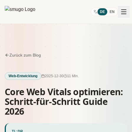
Zum Inhalt springen
DE
EN
Zurück zum Blog
Web-Entwicklung
2025-12-30
11 Min.
Core Web Vitals optimieren:
Schritt-für-Schritt Guide
2026
TL;DR