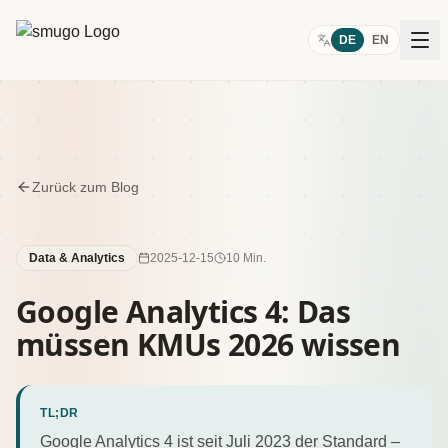
Zum Inhalt springen
DE
EN
Zurück zum Blog
Data & Analytics
2025-12-15
10 Min.
Google Analytics 4: Das
müssen KMUs 2026 wissen
TL;DR
Google Analytics 4 ist seit Juli 2023 der Standard –