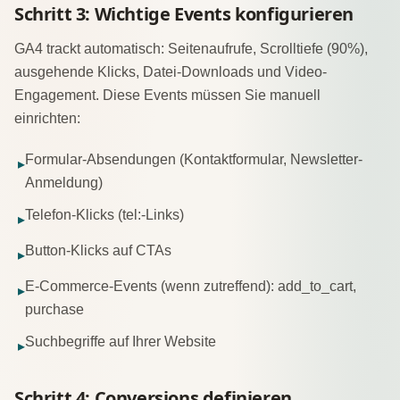
Schritt 3: Wichtige Events konfigurieren
GA4 trackt automatisch: Seitenaufrufe, Scrolltiefe (90%),
ausgehende Klicks, Datei-Downloads und Video-
Engagement. Diese Events müssen Sie manuell
einrichten:
Formular-Absendungen (Kontaktformular, Newsletter-
▸
Anmeldung)
Telefon-Klicks (tel:-Links)
▸
Button-Klicks auf CTAs
▸
E-Commerce-Events (wenn zutreffend): add_to_cart,
▸
purchase
Suchbegriffe auf Ihrer Website
▸
Schritt 4: Conversions definieren