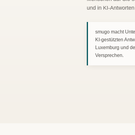
und in KI-Antworte
smugo macht Unter
KI-gestützten Ant
Luxemburg und der
Versprechen.