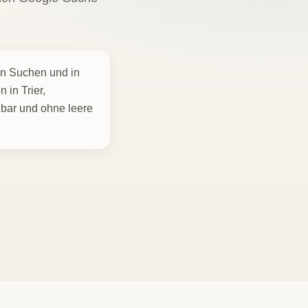
en Suchen und in
in Trier,
bar und ohne leere