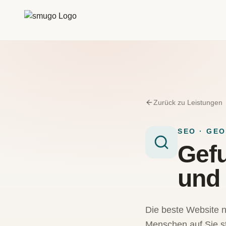
Zum Inhalt springen
Zurück zu Leistungen
SEO · GEO
Gef
und 
Die beste Website n
Menschen auf Sie s