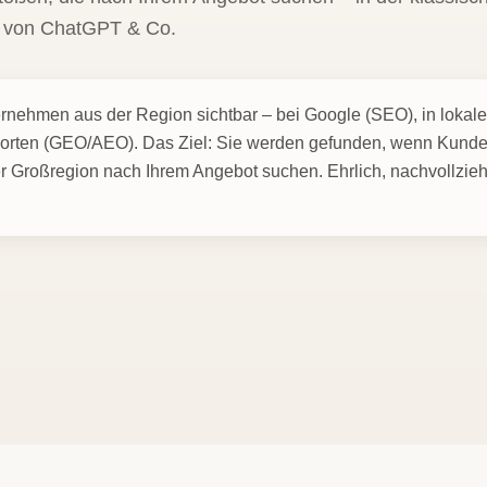
n von ChatGPT & Co.
nehmen aus der Region sichtbar – bei Google (SEO), in lokal
worten (GEO/AEO). Das Ziel: Sie werden gefunden, wenn Kunden 
 Großregion nach Ihrem Angebot suchen. Ehrlich, nachvollzieh